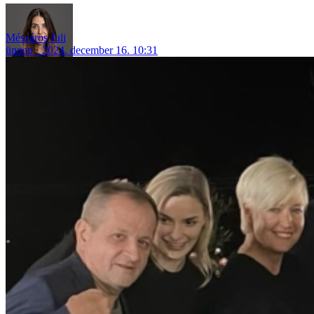
Mészáros Juli
ünnep
2024. december 16. 10:31