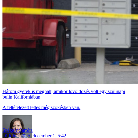
Három gyerek is meghalt, amikor lövöldözés volt egy szülinapi
bulin Kaliforniában
A feltételezett tettes még szökésben van.
Székely Sarolta
külföld
2025. december 1. 5:42