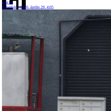
444.hu
évforduló
2026. április 29. 4:05