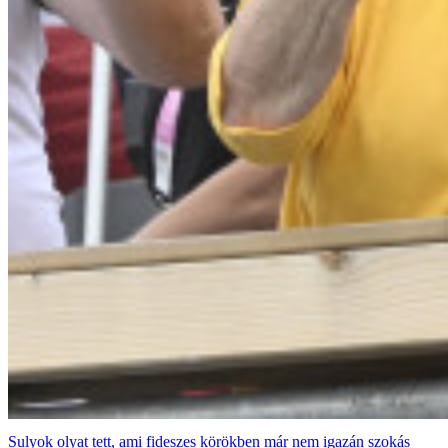
Sulyok olyat tett, ami fideszes körökben már nem igazán szokás