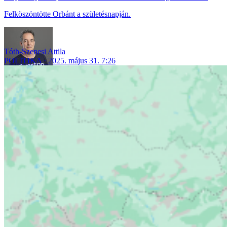
Felköszöntötte Orbánt a születésnapján.
Tóth-Szenesi Attila
POLITIKA
2025. május 31. 7:26