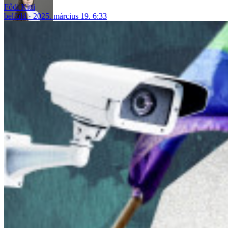
Fődi Kitti
belföld
2025. március 19. 6:33