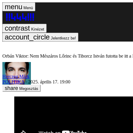
Menü
Kinézet
Jelentkezz be!
Orbán Viktor: Nem Mészáros Lőrinc és Tiborcz István futotta be itt a
Herczeg Márk
POLITIKA
2025. április 17. 19:00
Megosztás