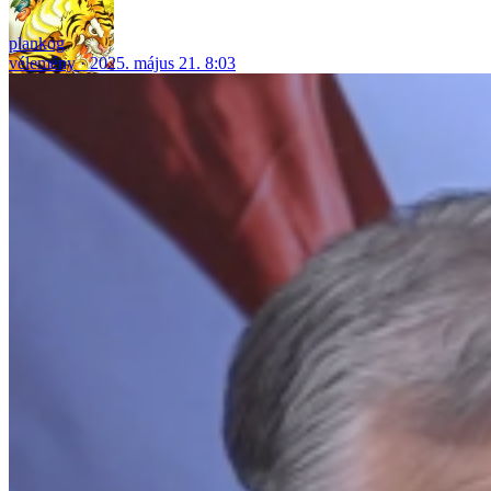
plankog
vélemény
2025. május 21. 8:03