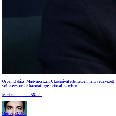
Orbán Balázs: Magyarország Ukrajnával ellentétben nem védekezett
volna egy orosz katonai agresszióval szemben
Mert ezt tanultuk 56-ból.
Herczeg Márk