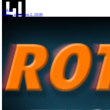
444.hu
video
augusztus 2. 18:00