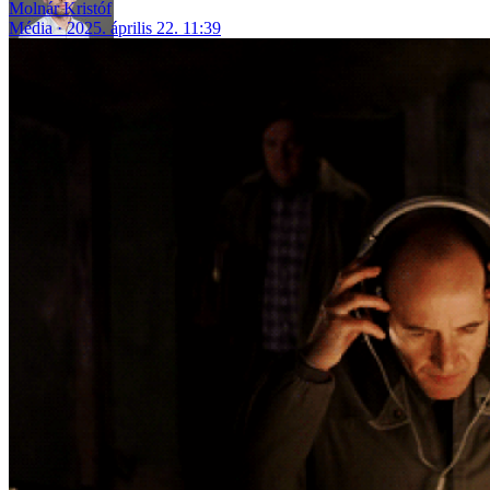
Molnár Kristóf
Média
2025. április 22. 11:39