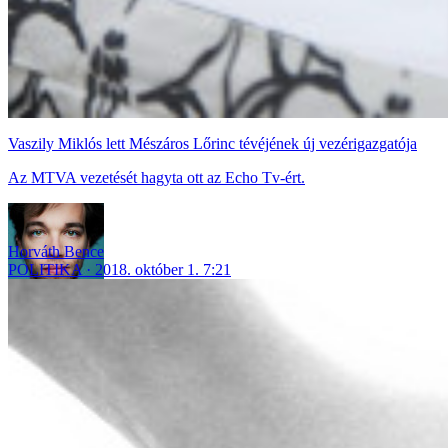
Vaszily Miklós lett Mészáros Lőrinc tévéjének új vezérigazgatója
Az MTVA vezetését hagyta ott az Echo Tv-ért.
Horváth Bence
POLITIKA
2018. október 1. 7:21