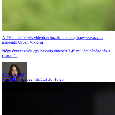
A TV2 arcai közös videóban buzdítanak arra, hogy szavazzon
mindenki Orbán Viktorra
Négy évvel ezelőtt egy hasonló videóért 3,45 millióra bírságolták a
csatornát.
Mészáros Juli
POLITIKA
2022. március 28. 10:23