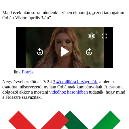
Majd ezek után sorra mindenki szépen elmondja, „ezért támogatom
Orbán Viktort április 3-án”.
Forrás
Négy évvel ezelőtt a TV2-t
3,45 millióra bírságolták
, amiért a
csatorna műsorvezetői nyíltan Orbánnak kampányoltak. A csatorna
dolgozói akkor a mostani
videóhoz hasonlóban
tudatták, hogy mind
a Fideszre szavaznak.