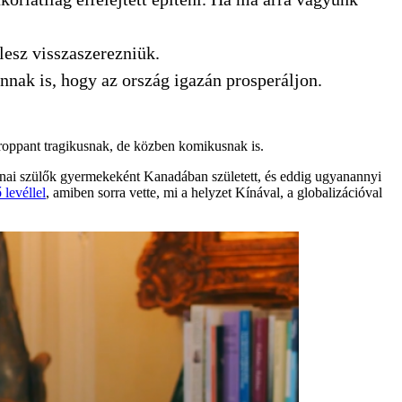
lesz visszaszerezniük.
nnak is, hogy az ország igazán prosperáljon.
roppant tragikusnak, de közben komikusnak is.
Kínai szülők gyermekeként Kanadában született, és eddig ugyanannyi
 levéllel
, amiben sorra vette, mi a helyzet Kínával, a globalizációval