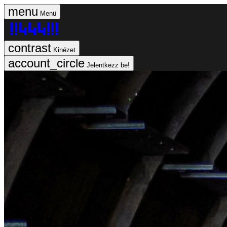
Menü
Kinézet
Jelentkezz be!