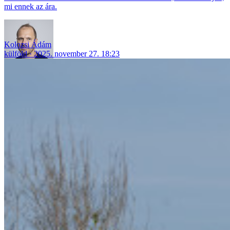
mi ennek az ára.
Kolozsi Ádám
külföld
2025. november 27. 18:23