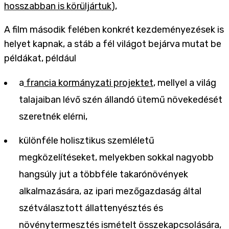
hosszabban is körüljártuk
),
A film második felében konkrét kezdeményezések is
helyet kapnak, a stáb a fél világot bejárva mutat be
példákat, például
a
francia kormányzati projektet
, mellyel a világ
talajaiban lévő szén állandó ütemű növekedését
szeretnék elérni,
különféle holisztikus szemléletű
megközelítéseket, melyekben sokkal nagyobb
hangsúly jut a többféle takarónövények
alkalmazására, az ipari mezőgazdaság által
szétválasztott állattenyésztés és
növénytermesztés ismételt összekapcsolására,