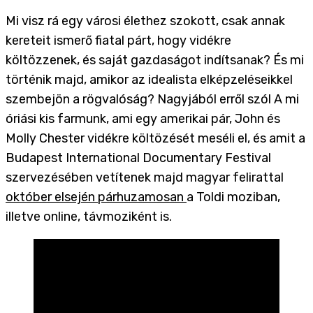
Mi visz rá egy városi élethez szokott, csak annak
kereteit ismerő fiatal párt, hogy vidékre
költözzenek, és saját gazdaságot indítsanak? És mi
történik majd, amikor az idealista elképzeléseikkel
szembejön a rögvalóság? Nagyjából erről szól A mi
óriási kis farmunk, ami egy amerikai pár, John és
Molly Chester vidékre költözését meséli el, és amit a
Budapest International Documentary Festival
szervezésében vetítenek majd magyar felirattal
október elsején párhuzamosan
a Toldi moziban,
illetve online, távmoziként is.