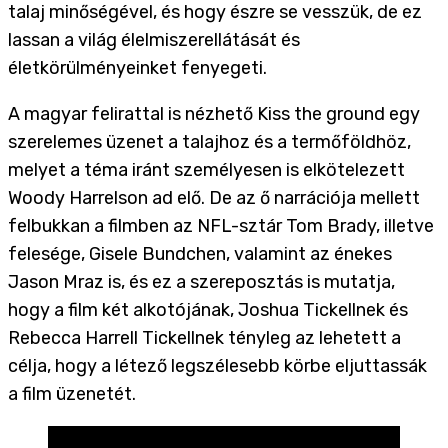
talaj minőségével, és hogy észre se vesszük, de ez
lassan a világ élelmiszerellátását és
életkörülményeinket fenyegeti.
A magyar felirattal is nézhető Kiss the ground egy
szerelemes üzenet a talajhoz és a termőföldhöz,
melyet a téma iránt személyesen is elkötelezett
Woody Harrelson ad elő. De az ő narrációja mellett
felbukkan a filmben az NFL-sztár Tom Brady, illetve
felesége, Gisele Bundchen, valamint az énekes
Jason Mraz is, és ez a szereposztás is mutatja,
hogy a film két alkotójának, Joshua Tickellnek és
Rebecca Harrell Tickellnek tényleg az lehetett a
célja, hogy a létező legszélesebb körbe eljuttassák
a film üzenetét.