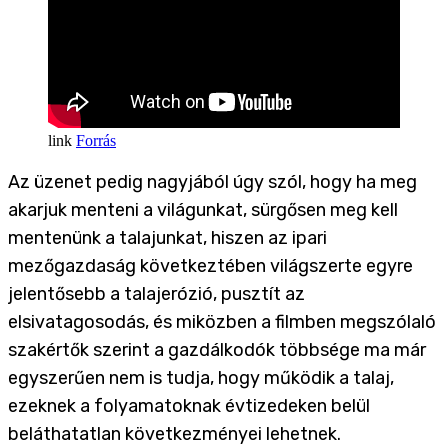
Forrás
Az üzenet pedig nagyjából úgy szól, hogy ha meg
akarjuk menteni a világunkat, sürgősen meg kell
mentenünk a talajunkat, hiszen az ipari
mezőgazdaság következtében világszerte egyre
jelentősebb a talajerózió, pusztít az
elsivatagosodás, és miközben a filmben megszólaló
szakértők szerint a gazdálkodók többsége ma már
egyszerűen nem is tudja, hogy működik a talaj,
ezeknek a folyamatoknak évtizedeken belül
beláthatatlan következményei lehetnek.