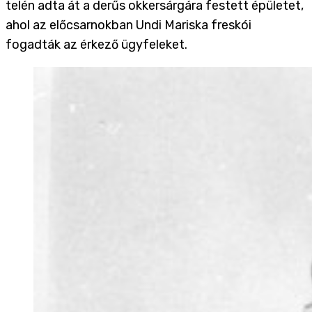
telén adta át a derűs okkersárgára festett épületet,
ahol az előcsarnokban Undi Mariska freskói
fogadták az érkező ügyfeleket.