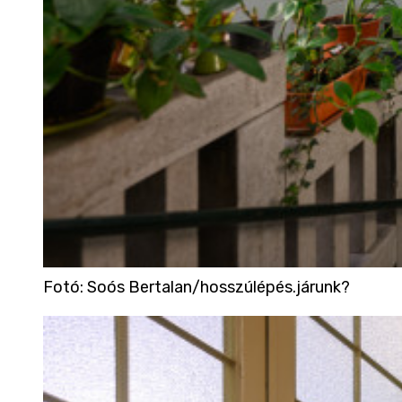
Fotó
:
Soós Bertalan/hosszúlépés.járunk?