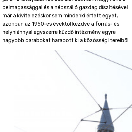
belmagassággal és a népszálló gazdag díszítésével
már a kivitelezéskor sem mindenki értett egyet,
azonban az 1950-es évektől kezdve a forrás- és
helyhiánnyal egyszerre küzdő intézmény egyre
nagyobb darabokat harapott ki a közösségi tereiből.