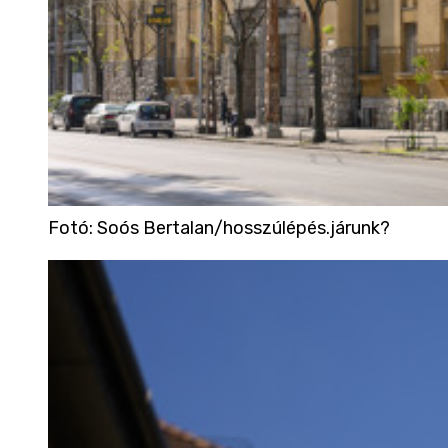
Fotó
:
Soós Bertalan/hosszúlépés.járunk?