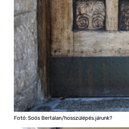
Fotó
:
Soós Bertalan/hosszúlépés.járunk?