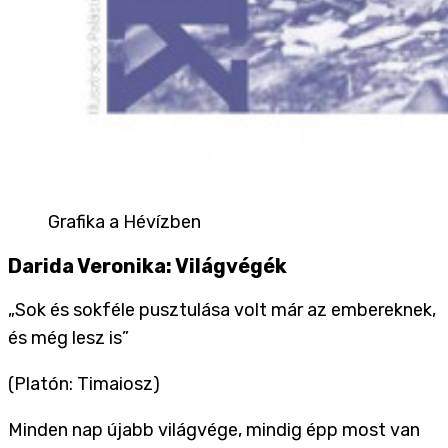
Grafika a Hévízben
Darida Veronika: Világvégék
„Sok és sokféle pusztulása volt már az embereknek,
és még lesz is”
(Platón: Timaiosz)
Minden nap újabb világvége, mindig épp most van