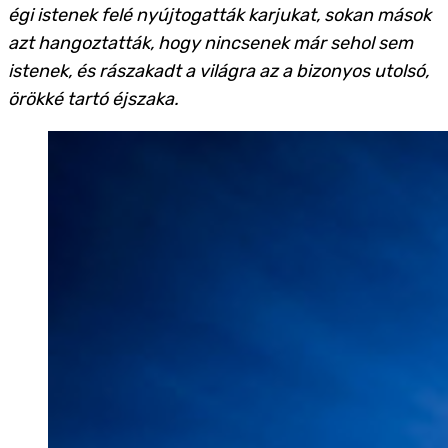
égi istenek felé nyújtogatták karjukat, sokan mások
azt hangoztatták, hogy nincsenek már sehol sem
istenek, és rászakadt a világra az a bizonyos utolsó,
örökké tartó éjszaka.