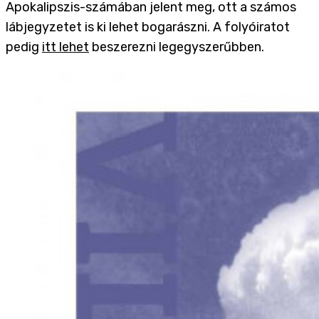
Apokalipszis-számában jelent meg, ott a számos
lábjegyzetet is ki lehet bogarászni. A folyóiratot
pedig
itt lehet
beszerezni legegyszerűbben.