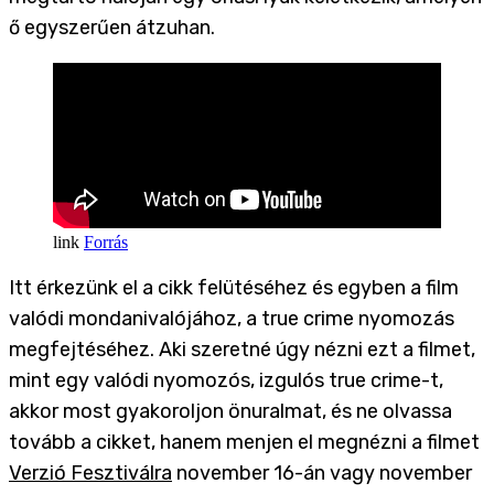
ő egyszerűen átzuhan.
Forrás
Itt érkezünk el a cikk felütéséhez és egyben a film
valódi mondanivalójához, a true crime nyomozás
megfejtéséhez. Aki szeretné úgy nézni ezt a filmet,
mint egy valódi nyomozós, izgulós true crime-t,
akkor most gyakoroljon önuralmat, és ne olvassa
tovább a cikket, hanem menjen el megnézni a filmet
Verzió Fesztiválra
november 16-án vagy november