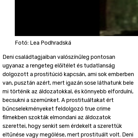
Fotó
:
Lea Podhradská
Deni családtagjaiban valószínűleg pontosan
ugyanaz a rengeteg előítélet és tudatlanság
dolgozott a prostitúció kapcsán, ami sok emberben
van, pusztán azért, mert igazán sose láthatunk bele
mi történik az áldozatokkal, és könnyebb elfordulni,
becsukni a szemünket. A prostituáltakat ért
bűncselekményeket feldolgozó true crime
filmekben szokták elmondani az áldozatok
szerettei, hogy senkit sem érdekelt a szerettük
eltűnése vagy megölése, mert prostituált volt. Deni