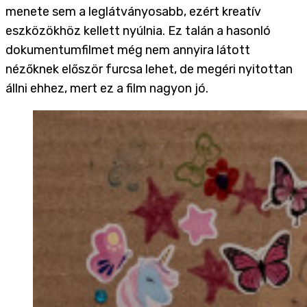
menete sem a leglátványosabb, ezért kreatív
eszközökhöz kellett nyúlnia. Ez talán a hasonló
dokumentumfilmet még nem annyira látott
nézőknek először furcsa lehet, de megéri nyitottan
állni ehhez, mert ez a film nagyon jó.