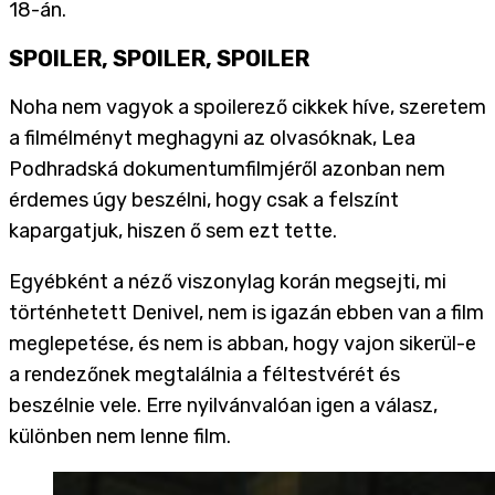
18-án.
SPOILER, SPOILER, SPOILER
Noha nem vagyok a spoilerező cikkek híve, szeretem
a filmélményt meghagyni az olvasóknak, Lea
Podhradská dokumentumfilmjéről azonban nem
érdemes úgy beszélni, hogy csak a felszínt
kapargatjuk, hiszen ő sem ezt tette.
Egyébként a néző viszonylag korán megsejti, mi
történhetett Denivel, nem is igazán ebben van a film
meglepetése, és nem is abban, hogy vajon sikerül-e
a rendezőnek megtalálnia a féltestvérét és
beszélnie vele. Erre nyilvánvalóan igen a válasz,
különben nem lenne film.