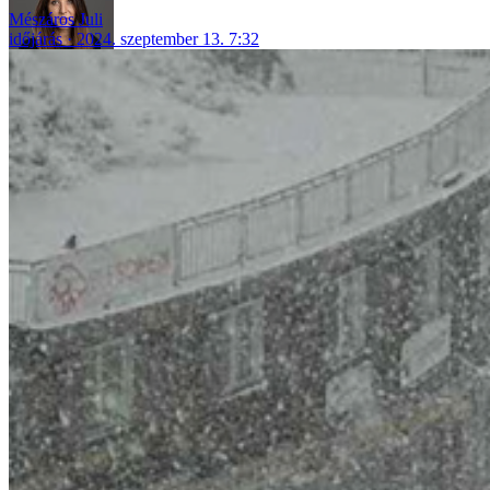
Mészáros Juli
időjárás
2024. szeptember 13. 7:32