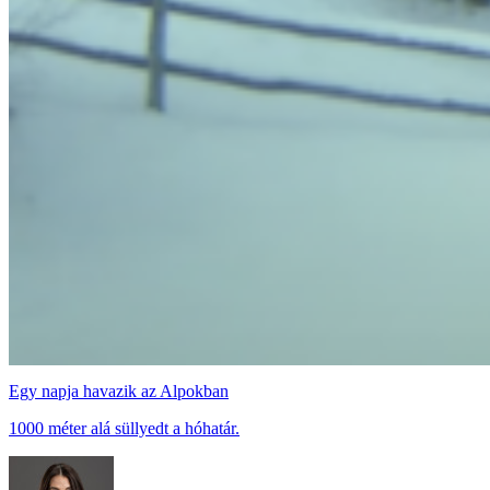
Egy napja havazik az Alpokban
1000 méter alá süllyedt a hóhatár.