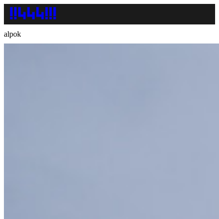
alpok