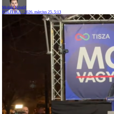
Molnár Kristóf
POLITIKA
2026. március 25. 5:13