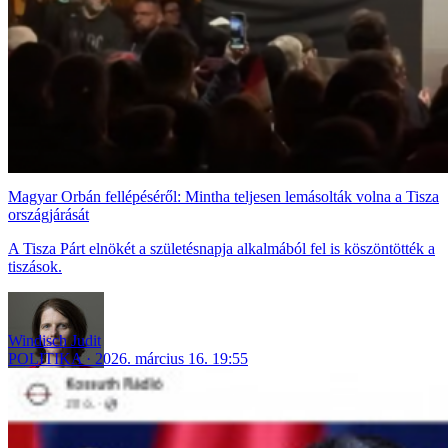
Magyar Orbán fellépéséről: Mintha teljesen lemásolták volna a Tisza
országjárását
A Tisza Párt elnökét a születésnapja alkalmából fel is köszöntötték a
tiszások.
Windisch Judit
POLITIKA
2026. március 16. 19:55