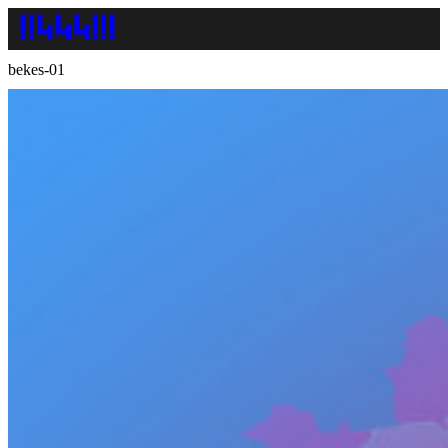
bekes-01