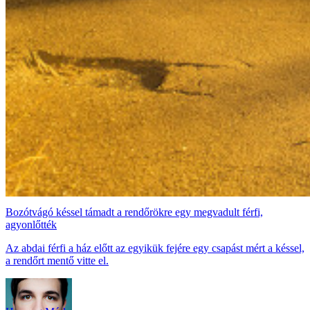
Bozótvágó késsel támadt a rendőrökre egy megvadult férfi,
agyonlőtték
Az abdai férfi a ház előtt az egyikük fejére egy csapást mért a késsel,
a rendőrt mentő vitte el.