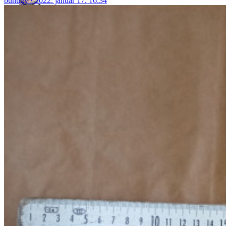
bűnügy
2022. január 17. 16:34