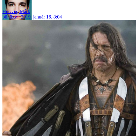
Herczeg Márk
bűnügy
2019. január 16. 8:04