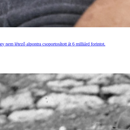
y nem létező alpontra csoportosított át 6 milliárd forintot.