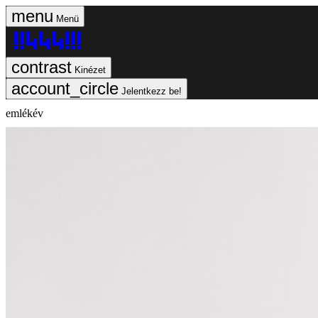
Menü
Kinézet
Jelentkezz be!
emlékév