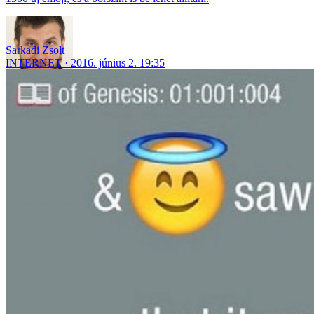
Sarkadi Zsolt
INTERNET
2016. június 2. 19:35