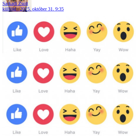
Sarkadi Zsolt
külföld
2015. október 31. 9:35