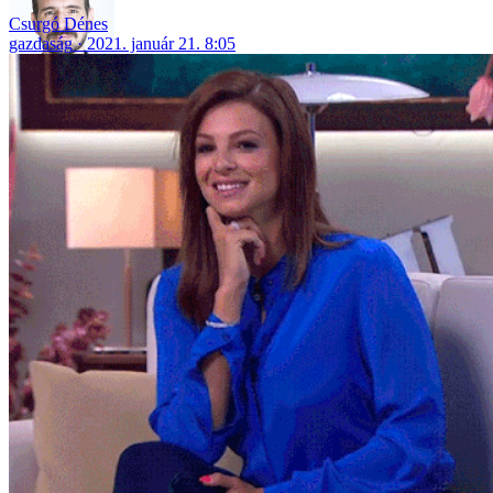
Csurgó Dénes
gazdaság
2021. január 21. 8:05