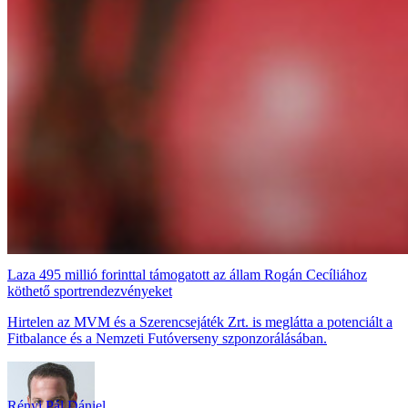
Laza 495 millió forinttal támogatott az állam Rogán Cecíliához
köthető sportrendezvényeket
Hirtelen az MVM és a Szerencsejáték Zrt. is meglátta a potenciált a
Fitbalance és a Nemzeti Futóverseny szponzorálásában.
Rényi Pál Dániel