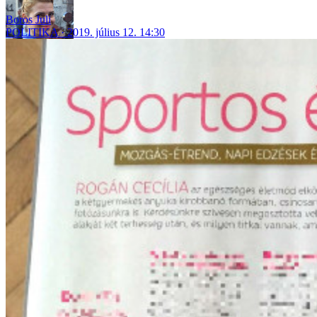
Boros Juli
POLITIKA
2019. július 12. 14:30