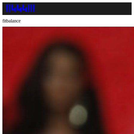
fitbalance