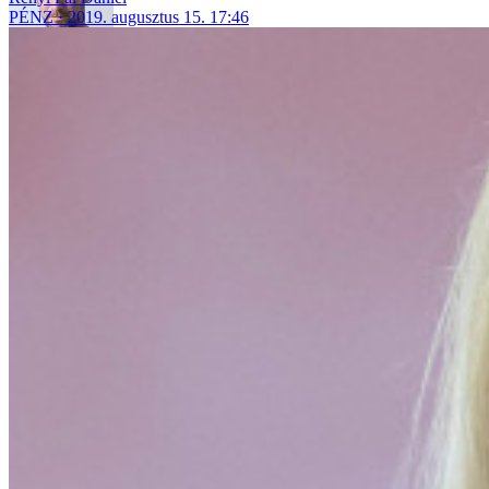
PÉNZ
2019. augusztus 15. 17:46