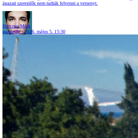
ágazati szereplők nem tudták felvenni a versenyt.
Herczeg Márk
gazdaság
2026. május 5. 15:30