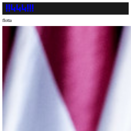
flotta