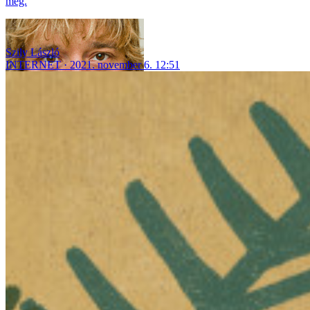
meg.
Szily László
INTERNET
2021. november 6. 12:51