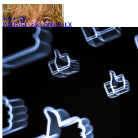
Szily László
INTERNET
2024. április 23. 4:36