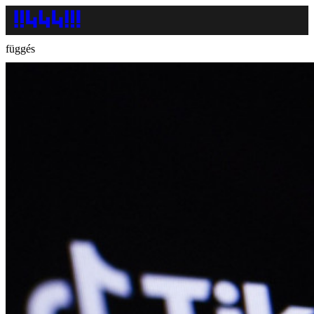
függés