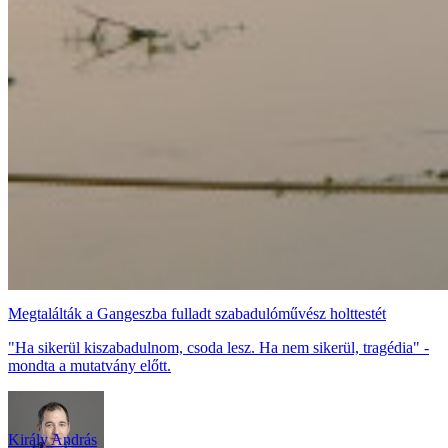
Megtalálták a Gangeszba fulladt szabadulóművész holttestét
"Ha sikerül kiszabadulnom, csoda lesz. Ha nem sikerül, tragédia" -
mondta a mutatvány előtt.
Király András