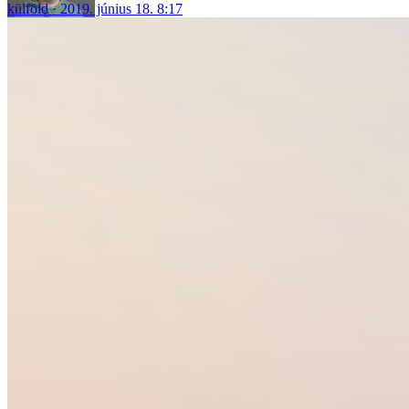
külföld
2019. június 18. 8:17