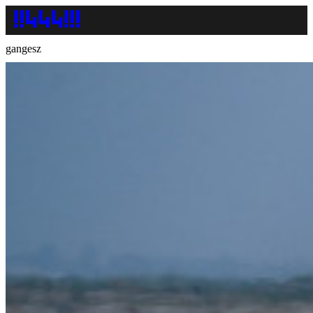
gangesz