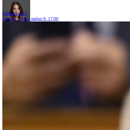
Mészáros Juli
járvány
2021. május 9. 17:00