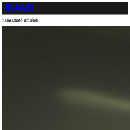
halasztható műtétek