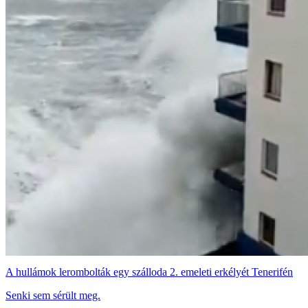
A hullámok lerombolták egy szálloda 2. emeleti erkélyét Tenerifén
Senki sem sérült meg.