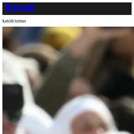
katolicizmus