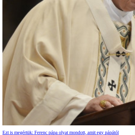
Ezt is megértük: Ferenc pápa olyat mondott, amit egy pápától