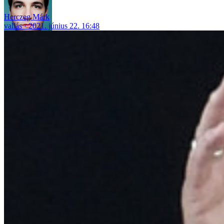
Herczeg Márk
vallás
2021. június 22. 16:48