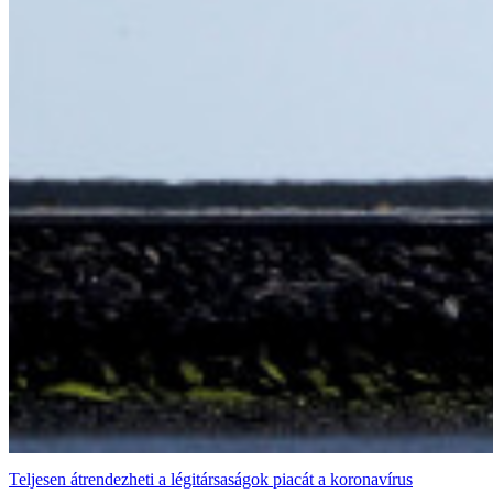
Teljesen átrendezheti a légitársaságok piacát a koronavírus