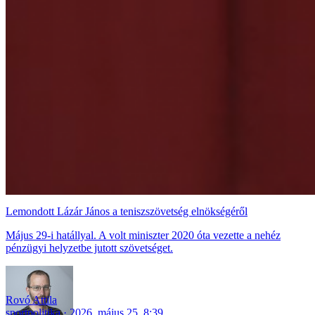
Lemondott Lázár János a teniszszövetség elnökségéről
Május 29-i hatállyal. A volt miniszter 2020 óta vezette a nehéz
pénzügyi helyzetbe jutott szövetséget.
Rovó Attila
sportpolitika
2026. május 25. 8:39