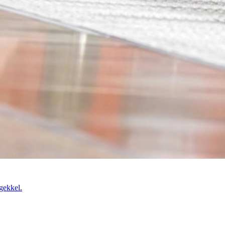
gekkel.