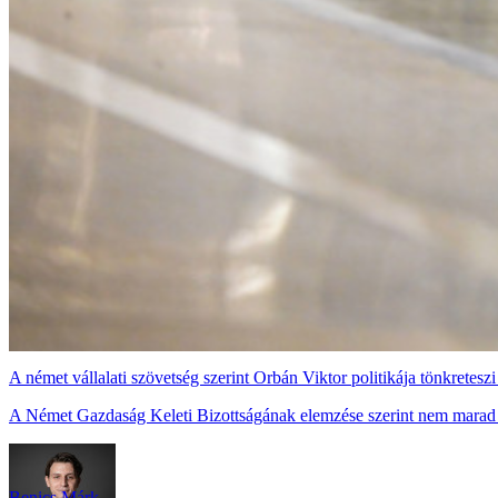
A német vállalati szövetség szerint Orbán Viktor politikája tönkretes
A Német Gazdaság Keleti Bizottságának elemzése szerint nem marad
Benics Márk