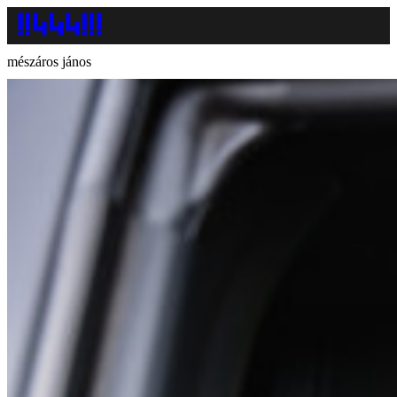
mészáros jános