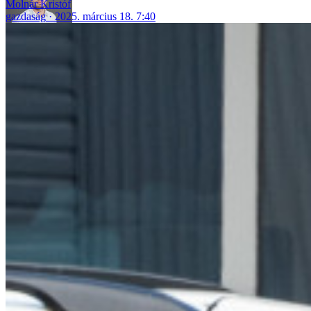
Molnár Kristóf
gazdaság
2025. március 18. 7:40