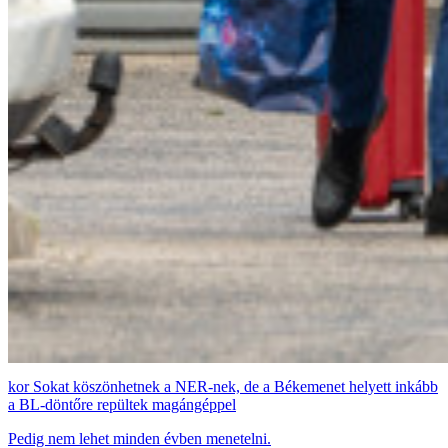
Sokat köszönhetnek a NER-nek, de a Békemenet helyett inkább
a BL-döntőre repültek magángéppel
Pedig nem lehet minden évben menetelni.