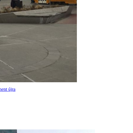
hent újra