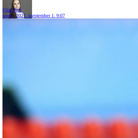
Fődi Kitti
sport
2021. szeptember 1. 9:07