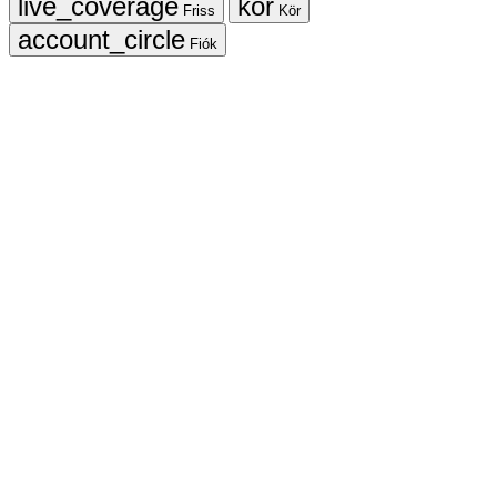
Friss
Kör
Fiók