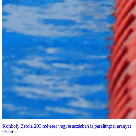
Konkoly Zsófia 200 méteres vegyesúszásban is paralimpiai aranyat
szerzett