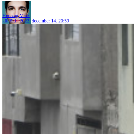
Herczeg Márk
külföld
2022. december 14. 20:59