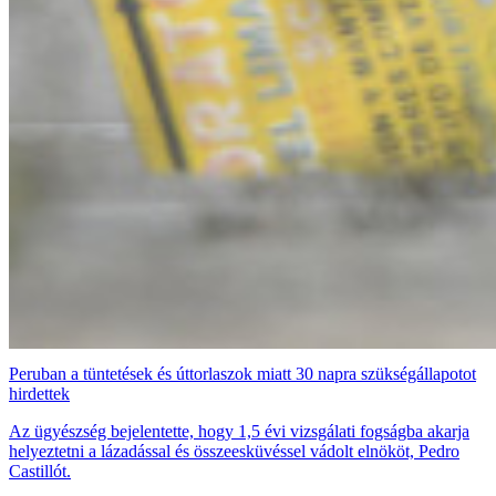
Peruban a tüntetések és úttorlaszok miatt 30 napra szükségállapotot
hirdettek
Az ügyészség bejelentette, hogy 1,5 évi vizsgálati fogságba akarja
helyeztetni a lázadással és összeesküvéssel vádolt elnököt, Pedro
Castillót.