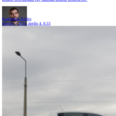
Kaufmann Balázs
bűnügy
2024. április 4. 6:33