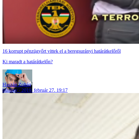
16 korrupt pénzügyőrt vittek el a beregsurányi határátkelőről
Ki maradt a határátkelőn?
Haszán Zoltán
bűnügy
2019. február 27. 19:17