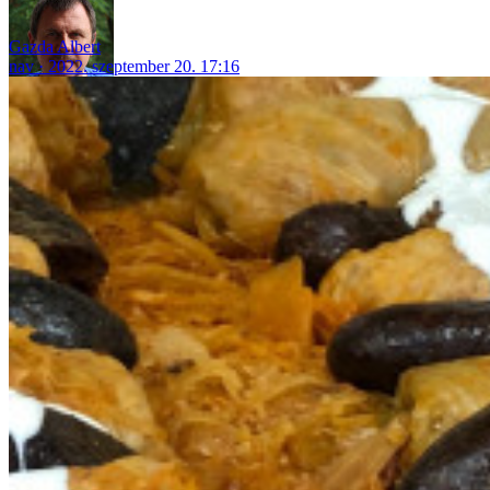
Gazda Albert
nav
2022. szeptember 20. 17:16