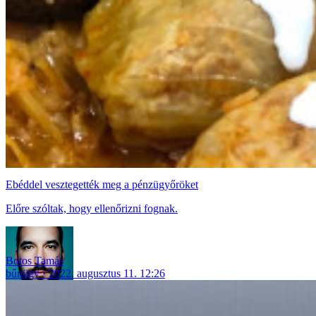
Ebéddel vesztegették meg a pénzügyőröket
Előre szóltak, hogy ellenőrizni fognak.
Botos Tamás
bűnügy
2022. augusztus 11. 12:26