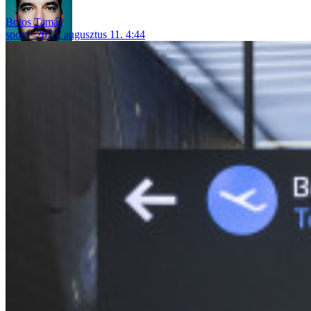
Botos Tamás
sport
2025. augusztus 11. 4:44