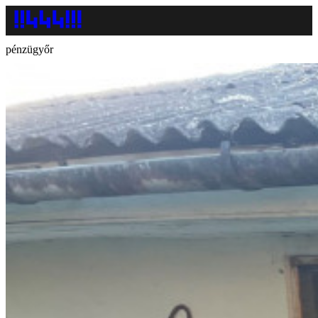
pénzügyőr