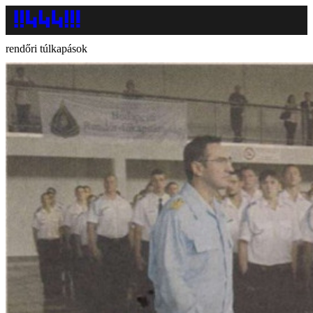
rendőri túlkapások