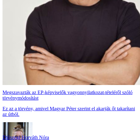
Megszavazták az EP-képviselők vagyonnyilatkozat-tételéről szóló
törvénymódosítást
Ez az a törvény, amivel Magyar Péter szerint el akarják őt takarítani
az útból.
Diószegi-Horváth Nóra