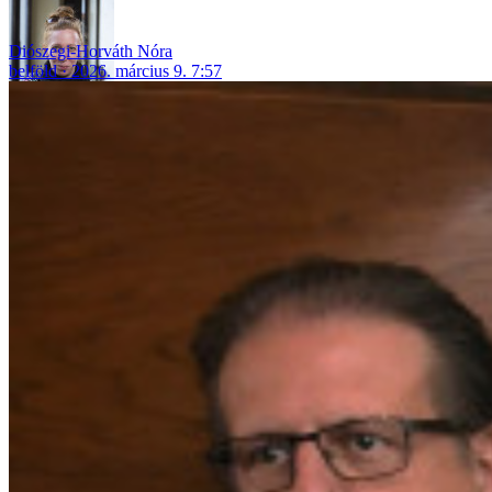
Diószegi-Horváth Nóra
belföld
2026. március 9. 7:57