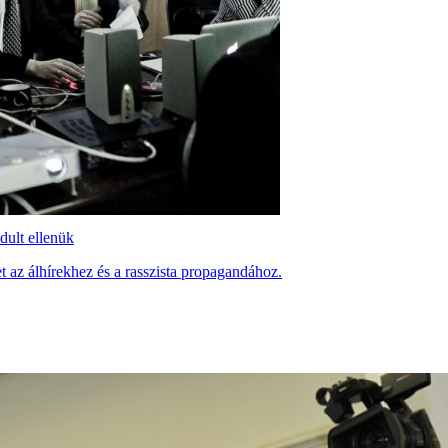
ult ellenük
t az álhírekhez és a rasszista propagandához.