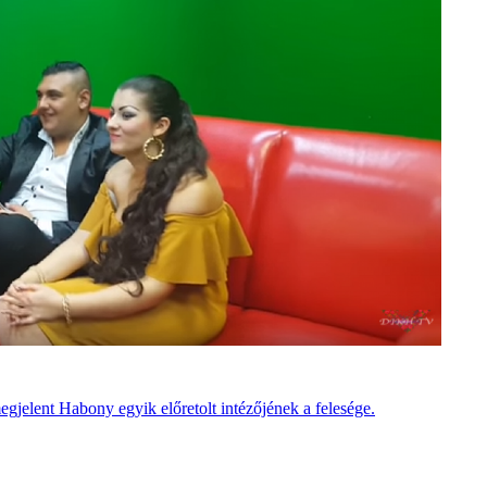
jelent Habony egyik előretolt intézőjének a felesége.