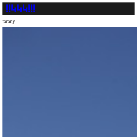
torony