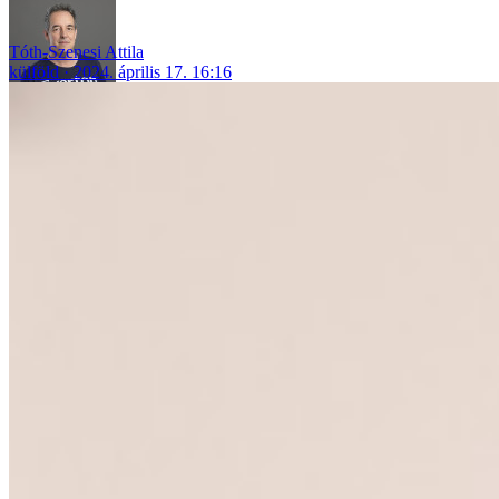
Tóth-Szenesi Attila
külföld
2024. április 17. 16:16