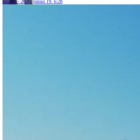
külföld
2026. június 19. 6:28