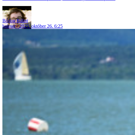
Bódog Bálint
baleset
2025. október 26. 6:25