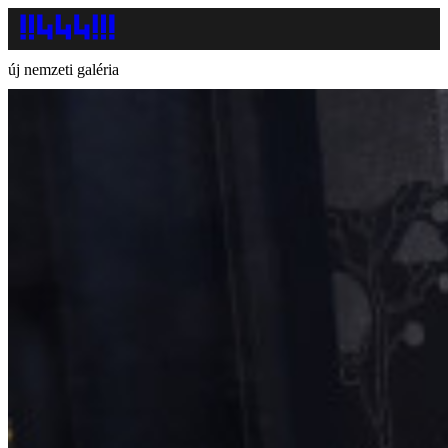
új nemzeti galéria