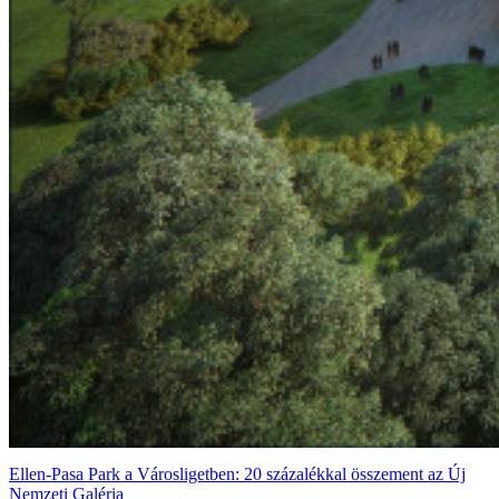
Ellen-Pasa Park a Városligetben: 20 százalékkal összement az Új
Nemzeti Galéria