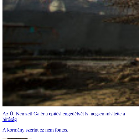
Az Új Nemzeti Galéria építési engedélyét is megsemmisítette a
bíróság
A kormány szerint ez nem fontos.