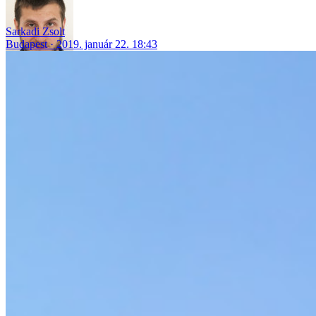
Sarkadi Zsolt
Budapest
2019. január 22. 18:43