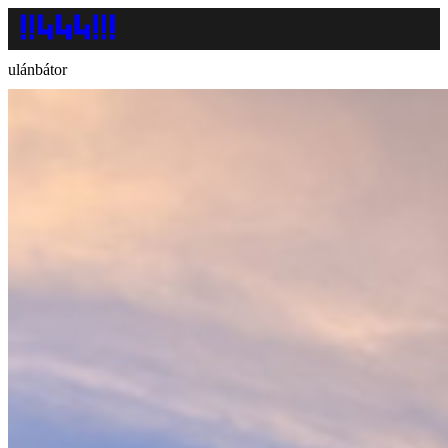
ulánbátor