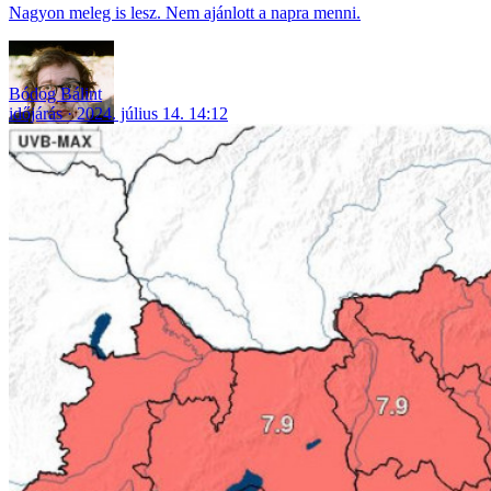
Nagyon meleg is lesz. Nem ajánlott a napra menni.
Bódog Bálint
időjárás
2024. július 14. 14:12