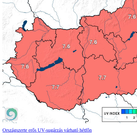
Országszerte erős UV-sugárzás várható hétfőn