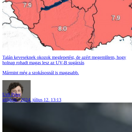
Talán keveseknek okozok meglepetést, de azért megemlítem, hogy
holnap rohadt magas lesz az UV-B sugárzás
Mármint még a szokásosnál is magasabb.
Urfi Péter
időjárás
2024. július 12. 13:13