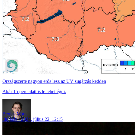
Országszerte nagyon erős lesz az UV-sugárzás kedden
Akár 15 perc alatt is le lehet égni.
Benics Márk
időjárás
2024. július 22. 12:15