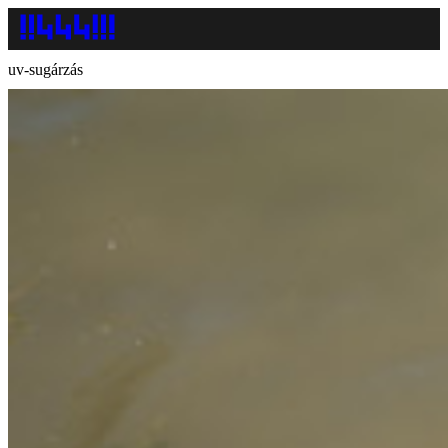
uv-sugárzás