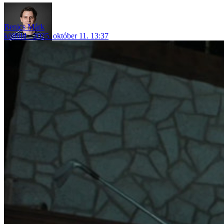
Benics Márk
külföld
2025. október 11. 13:37