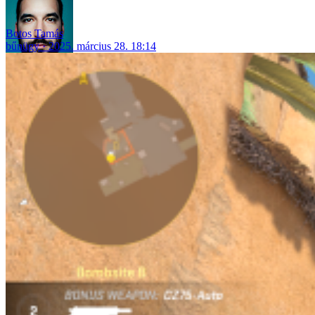
Botos Tamás
bűnügy
2025. március 28. 18:14