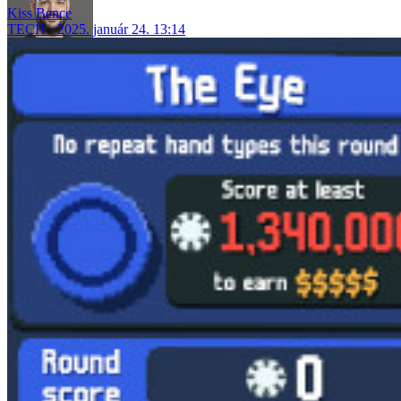
Kiss Bence
TECH
2025. január 24. 13:14