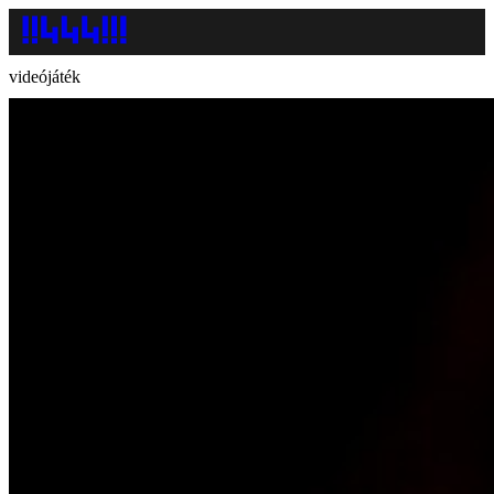
videójáték