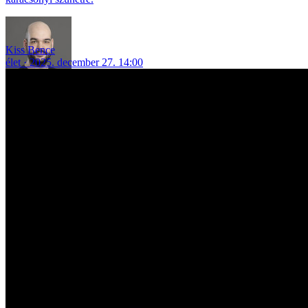
Kiss Bence
élet
2025. december 27. 14:00