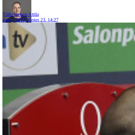
Tóth-Szenesi Attila
sport
2023. június 23. 14:27