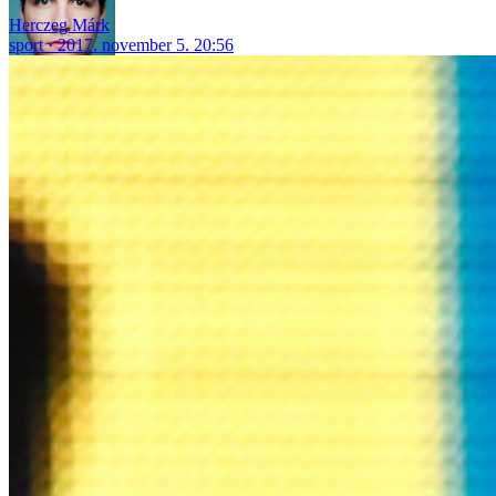
Herczeg Márk
sport
2017. november 5. 20:56