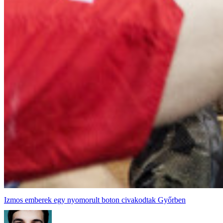
Izmos emberek egy nyomorult boton civakodtak Győrben