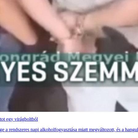
tot egy virágboltból
 a rendszeres napi alkoholfogyasztása miatt megváltozott, és a hangulatz