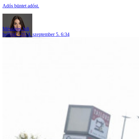
Adós büntet adóst.
Mészáros Juli
belföld
2024. szeptember 5. 6:34