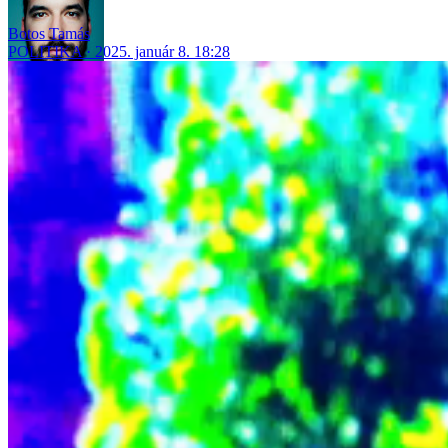
Botos Tamás
POLITIKA
2025. január 8. 18:28