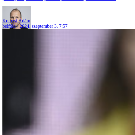
Kolozsi Ádám
belföld
2024. szeptember 3. 7:57