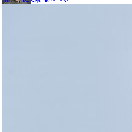
oktatás
2024. szeptember 5. 15:57