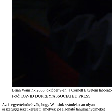
Brian Wansink 2006. október 9-én, a Cornell Egyetem laborató
Fotó
:
DAVID DUPREY/ASSOCIATED PRESS
Az is egyértelművé vált, hogy Wansink szándékosan olyan
összefüggéseket keresett, amelyek jól eladható tanulmánycímeket