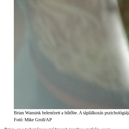
Brian Wansink belenézett a hűtőbe. A táplálkozás pszichológiá
Fotó
:
Mike Groll/AP