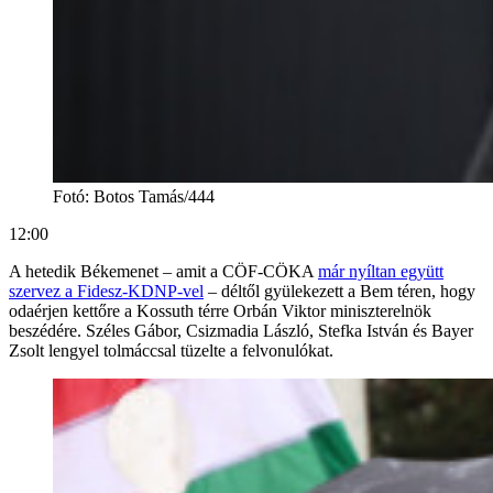
Fotó
:
Botos Tamás/444
12:00
A hetedik Békemenet – amit a CÖF-CÖKA
már nyíltan együtt
szervez a Fidesz-KDNP-vel
– déltől gyülekezett a Bem téren, hogy
odaérjen kettőre a Kossuth térre Orbán Viktor miniszterelnök
beszédére. Széles Gábor, Csizmadia László, Stefka István és Bayer
Zsolt lengyel tolmáccsal tüzelte a felvonulókat.