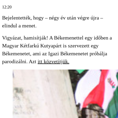
12:20
Bejelentették, hogy – négy év után végre újra –
elindul a menet.
Vigyázat, hamisítják! A Békemenettel egy időben a
Magyar Kétfarkú Kutyapárt is szervezett egy
Békemenetet, ami az Igazi Békemenetet próbálja
parodizálni. Azt
itt közvetítjük.