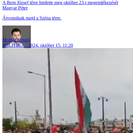
A Bem József térre hirdette meg október 23-i megemlékezését
Magyar Péter
Átvonulnak majd a Széna térre.
Molnár Kristóf
POLITIKA
2024. október 15. 11:20