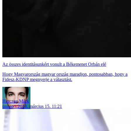
Az összes identitásunkért vonult a Békemenet Orbán elé
Hogy Magyarország magyar ország maradjon, pontosabban, hogy a
Fidesz-KDNP megnyerje a választást.
Herczeg Márk
ünnep
2018. március 15. 11:21