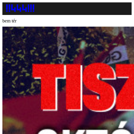
bem tér