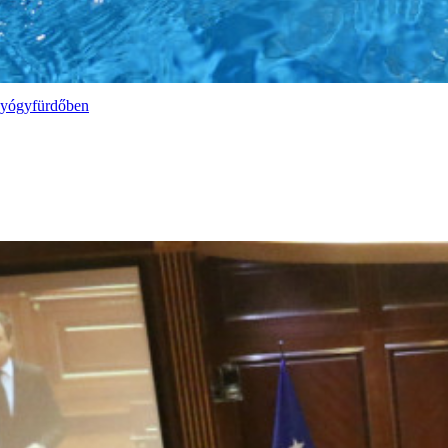
 Gyógyfürdőben