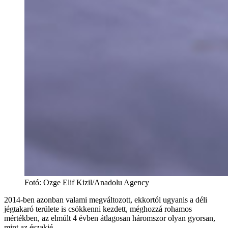
Fotó
:
Ozge Elif Kizil/Anadolu Agency
2014-ben azonban valami megváltozott, ekkortól ugyanis a déli
jégtakaró területe is csökkenni kezdett, méghozzá rohamos
mértékben, az elmúlt 4 évben átlagosan háromszor olyan gyorsan,
mint az északié.