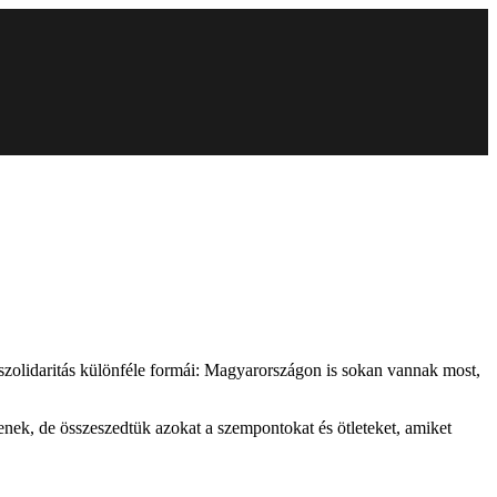
a szolidaritás különféle formái: Magyarországon is sokan vannak most,
enek, de összeszedtük azokat a szempontokat és ötleteket, amiket